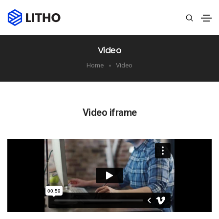
Video
Home
Video
Video iframe